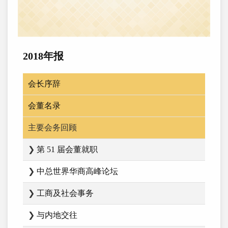
2018年报
会长序辞
会董名录
主要会务回顾
❯
第 51 届会董就职
❯
中总世界华商高峰论坛
❯
工商及社会事务
❯
与内地交往