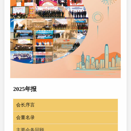
2025年报
会长序言
会董名录
主要会务回顾