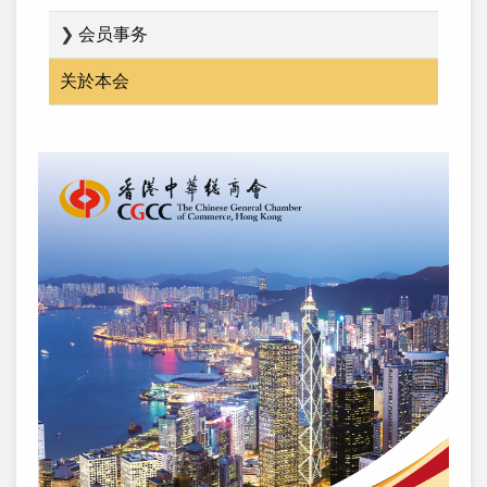
❯
会员事务
关於本会