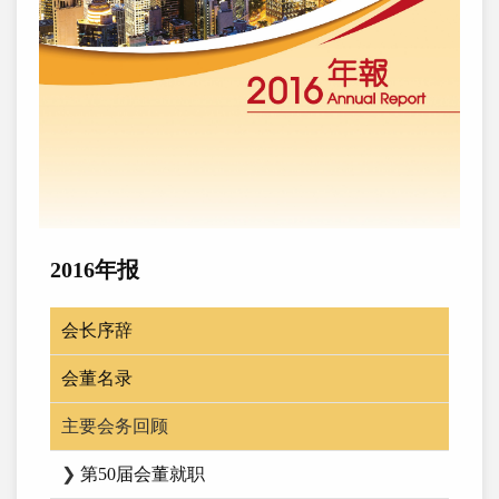
2016年报
会长序辞
会董名录
主要会务回顾
❯
第50届会董就职