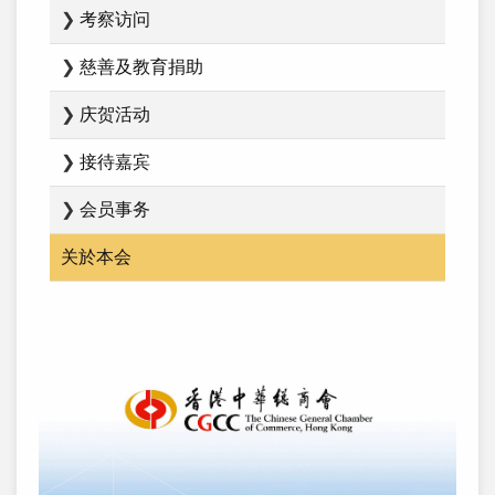
❯
考察访问
❯
慈善及教育捐助
❯
庆贺活动
❯
接待嘉宾
❯
会员事务
关於本会