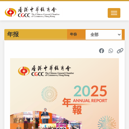
Toggle nav
年报
年份