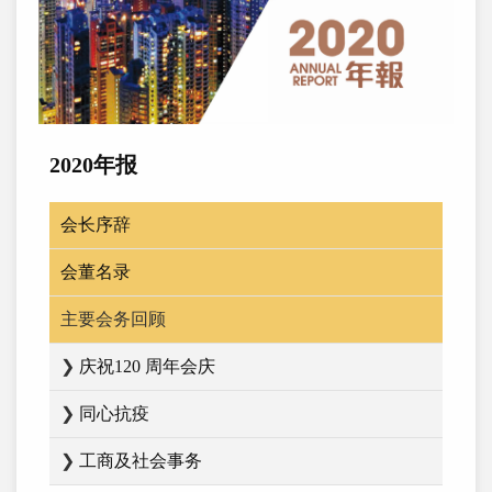
2020年报
会长序辞
会董名录
主要会务回顾
❯
庆祝120 周年会庆
❯
同心抗疫
❯
工商及社会事务