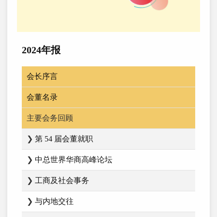
2024年报
会长序言
会董名录
主要会务回顾
❯
第 54 届会董就职
❯
中总世界华商高峰论坛
❯
工商及社会事务
❯
与内地交往