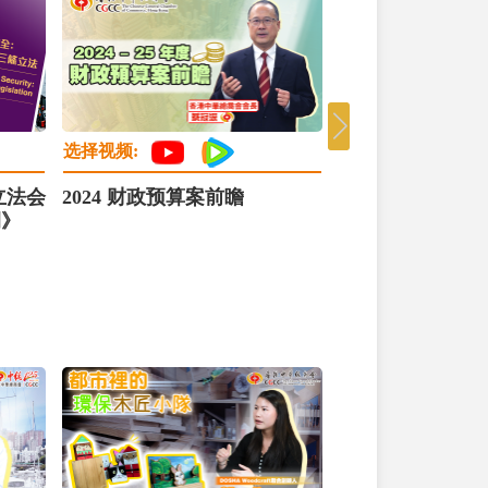
选择视频:
选择视频:
立法会
2024 财政预算案前瞻
2025 财政预算
例》