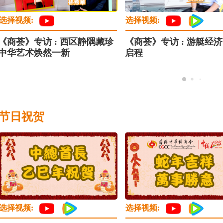
选择视频:
选择视频:
《商荟》专访 : 西区静隅藏珍
《商荟》专访 : 游艇经济
中华艺术焕然一新
启程
节日祝贺
选择视频:
选择视频: