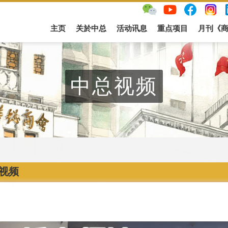
主页
关於中总
活动讯息
重点项目
月刊《
中总视频
视频