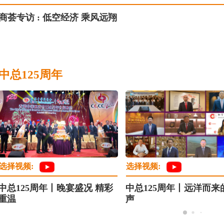
商荟专访 : 低空经济 乘风远翔
中总125周年
选择视频:
选择视频:
中总125周年丨晚宴盛况 精彩
中总125周年丨远洋而来
重温
声