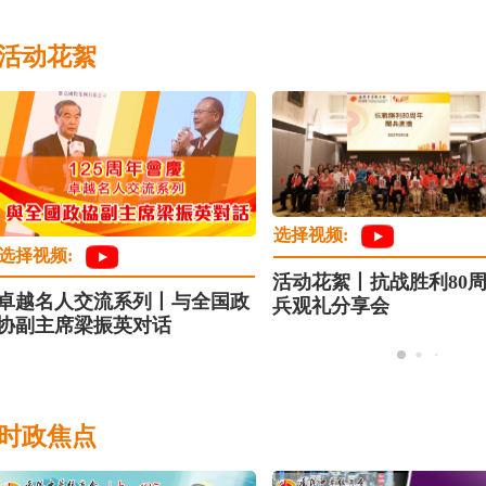
活动花絮
选择视频:
选择视频:
活动花絮丨抗战胜利80周
卓越名人交流系列丨与全国政
兵观礼分享会
协副主席梁振英对话
时政焦点