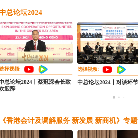
中总论坛2024
选择视频:
选择视频:
中总论坛2024丨蔡冠深会长致
中总论坛2024丨对谈环
欢迎辞
《香港会计及调解服务 新发展 新商机》专