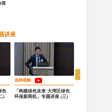
快答
题讲座
选择视频:
选择视频:
绿色
「构建绿色未来ˉ大湾区绿色
「构建绿色未来
二)
环保新商机」专题讲座 (三)
环保新商机」专题