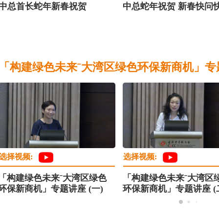
中总首长蛇年新春祝贺
中总蛇年祝贺 新春快问
「构建绿色未来ˉ大湾区绿色环保新商机」专
选择视频:
选择视频:
「构建绿色未来ˉ大湾区绿色
「构建绿色未来ˉ大湾区
环保新商机」专题讲座 (一)
环保新商机」专题讲座 (