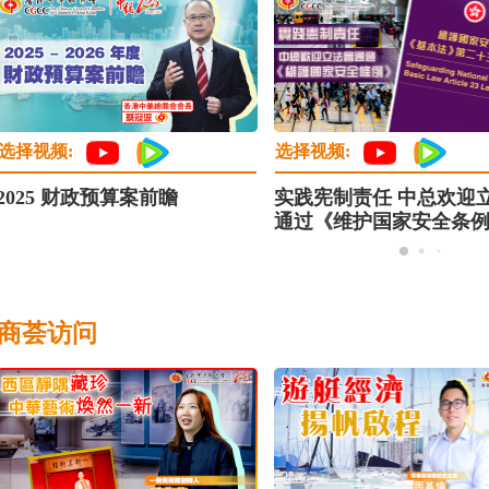
选择视频:
选择视频:
2025 财政预算案前瞻
实践宪制责任 中总欢迎
通过《维护国家安全条
商荟访问