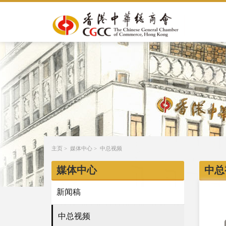
主页
>
媒体中心
>
中总视频
媒体中心
中总
新闻稿
中总视频