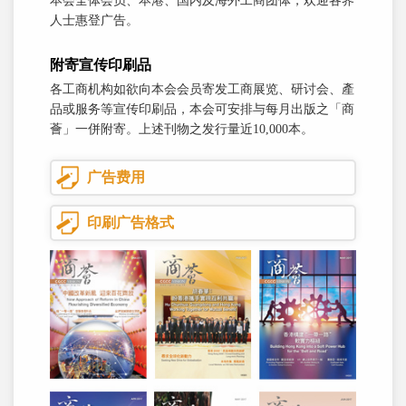
本会全体会员、本港、国内及海外工商团体，欢迎各界
人士惠登广告。
附寄宣传印刷品
各工商机构如欲向本会会员寄发工商展览、研讨会、產
品或服务等宣传印刷品，本会可安排与每月出版之「商
薈」一併附寄。上述刊物之发行量近10,000本。
广告费用
印刷广告格式