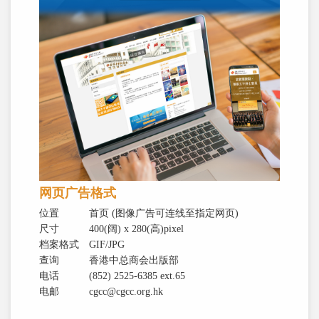
网页广告格式
位置
首页 (图像广告可连线至指定网页)
尺寸
400(阔) x 280(高)pixel
档案格式
GIF/JPG
查询
香港中总商会出版部
电话
(852) 2525-6385 ext.65
电邮
cgcc@cgcc.org.hk