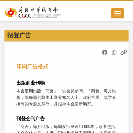
Toggle nav
招登广告
印刷广告格式
出版商业刊物
本会定期出版「商薈」，供会员参阅。「商薈」每月出
版，除每期刊载由工商界知名人士、政府官员、或学者
撰写的专题文章外，并报导本会最新动态。
刊登会刊广告
「商薈」每月出版，每期发行量近10,000本，读者包括