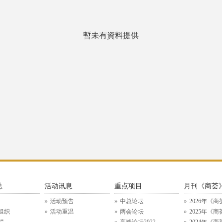
暫未有資料提供
总
活动讯息
重点项目
月刊《商荟
活动预告
中总论坛
2026年《商
组织
活动重温
两会论坛
2025年《商