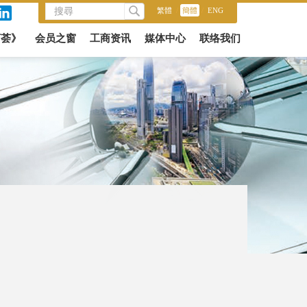
繁體
/
簡體
/
ENG
商荟》
会员之窗
工商资讯
媒体中心
联络我们