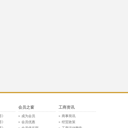
》
会员之窗
工商资讯
荟》
成为会员
商事简讯
荟》
会员优惠
经贸政策