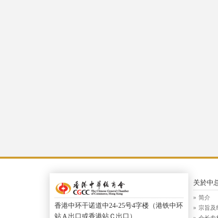
关於中
简介
香港中环干诺道中24-25号4字楼（港铁中环
宗旨及
站Ａ出口或香港站Ｃ出口）