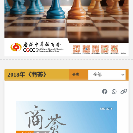
2018年《商荟》
分类