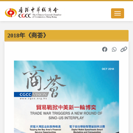
Toggle nav
2018年《商荟》