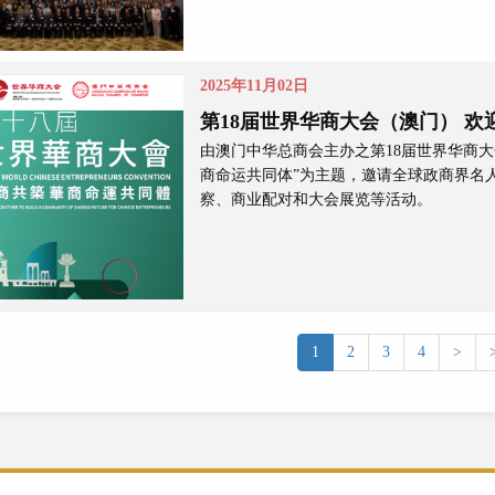
2025年11月02日
第18届世界华商大会（澳门） 欢
由澳门中华总商会主办之第18届世界华商大会
商命运共同体”为主题，邀请全球政商界名
察、商业配对和大会展览等活动。
1
2
3
4
>