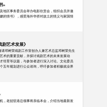
书»
务及地区事务委员会举办电影欣赏会，组织会员并邀
嬷的情书》，感受海外华侨对故土的情义与家国情
戏剧艺术发展》
，邀请邓树荣戏剧工作室创办人兼艺术总监邓树荣先生
艺术的重要贡献，并探讨戏剧艺术的未来发展动
才培育等议题，与参加者进行深入讨论。文化委员
个五年规划进行公众谘询，呼吁参加者积极就业界
会
机，老挝驻港总领事将亲临本会，介绍当地最新发