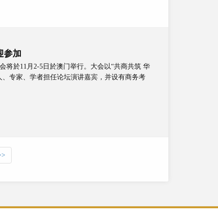
迎参加
将於11月2-5日於澳门举行。大会以“共商共筑 华
人、专家、学者担任论坛演讲嘉宾，并设有商务考
>>