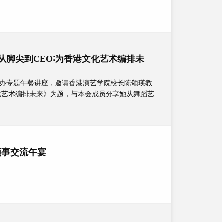
从脚尖到CEO∶为香港文化艺术编排未
合办专题午餐讲座，邀请香港演艺学院校长陈颂瑛教
文化艺术编排未来》为题，与本会成员分享她从舞蹈艺
领事交流午宴