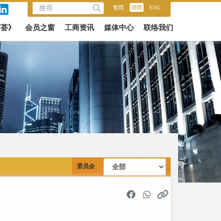
繁體
/
簡體
/
ENG
商荟》
会员之窗
工商资讯
媒体中心
联络我们
委员会