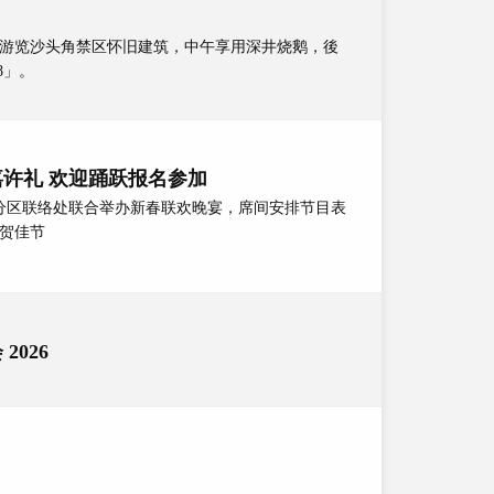
游览沙头角禁区怀旧建筑，中午享用深井烧鹅，後
8」。
许礼 欢迎踊跃报名参加
分区联络处联合举办新春联欢晚宴，席间安排节目表
贺佳节
026