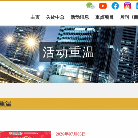
主页
关於中总
活动讯息
重点项目
月刊《
活动重温
重温
2026年07月05日