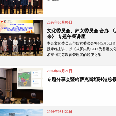
2026年05月06日
文化委员会、妇女委员会 合办 《
来》 专题午餐讲座
本会文化委员会与妇女委员会将於5月6日
授亲临主讲，以《从脚尖到CEO∶为香港
术家到高等教育管理者的蜕变之旅
2026年04月21日
专题分享会暨哈萨克斯坦驻港总
2026年03月22日