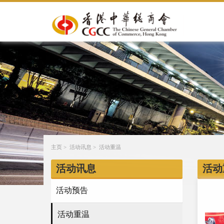
主页
>
活动讯息
>
活动重温
活动讯息
活动
活动预告
活动重温