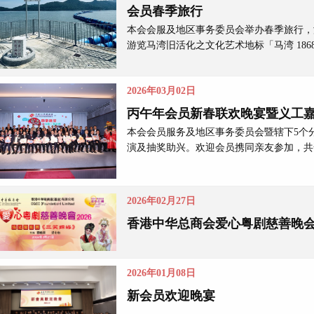
会员春季旅行
本会会服及地区事务委员会举办春季旅行，
游览马湾旧活化之文化艺术地标「马湾 186
2026年03月02日
丙午年会员新春联欢晚宴暨义工嘉
本会会员服务及地区事务委员会暨辖下5个
演及抽奖助兴。欢迎会员携同亲友参加，共
2026年02月27日
香港中华总商会爱心粤剧慈善晚会 2
2026年01月08日
新会员欢迎晚宴