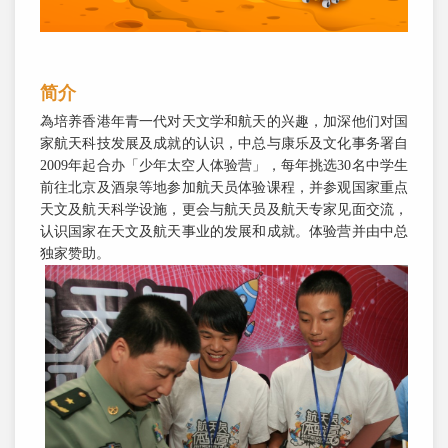
简介
為培养香港年青一代对天文学和航天的兴趣，加深他们对国
家航天科技发展及成就的认识，中总与康乐及文化事务署自
2009年起合办「少年太空人体验营」，每年挑选30名中学生
前往北京及酒泉等地参加航天员体验课程，并参观国家重点
天文及航天科学设施，更会与航天员及航天专家见面交流，
认识国家在天文及航天事业的发展和成就。体验营并由中总
独家赞助。