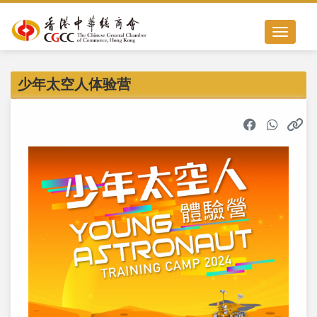
Toggle nav
少年太空人体验营