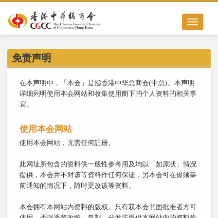
Toggle nav
免责声明
在本声明中，「本会」是指香港中华总商会(中总)。本声明
详细列明使用本会网站和收集使用阁下的个人资料的相关事
宜。
使用本会网站
使用本会网站，无需任何註册。
此网址所包含的资料供一般性参考用及均以「如原状」情况
提供，本会并不对该等资料作任何保证，另本会可在毋须事
前通知的情况下，随时更改该等资料。
本会拥有本网站内资料的版权。只有获本会书面批准者方可
使用，否则严禁改编、复製、分发或提供本网站内的资料作