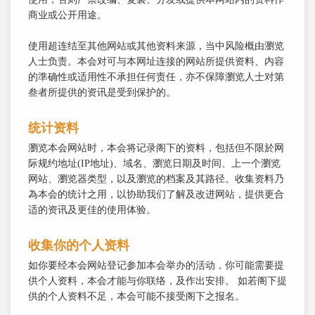
商业或公开用途。
使用超连结至其他网站或其他资料来源，当中风险概由瀏览
人士负责。本会对可与本网址连接的网站所提供资料、内容
的準确性或适用性不承担任何责任，亦不保障瀏览人士对第
叁者所提供的资讯是受到保护的。
统计资料
瀏览本会网站时，本会将记录阁下的资料，包括但不限於网
际规约地址(IP地址)、域名、瀏览日期及时间、上一个瀏览
网站、瀏览器类型，以及瀏览的档案及其路径。收集资料乃
為本会的统计之用，以协助我们了解及改进网站，提供更合
适的资讯及更佳的使用体验。
收集你的个人资料
如你要经本会网站登记参加本会举办的活动，你可能需要提
供个人资料，本会才能与你联络，及作出安排。 如若阁下提
供的个人资料不足，本会可能不接受阁下之报名。