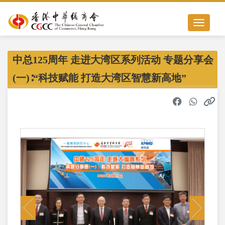
Toggle nav
中总125周年 走进大湾区系列活动 专题分享会
(一)∶“科技赋能 打造大湾区智慧新高地”
Previous
Next