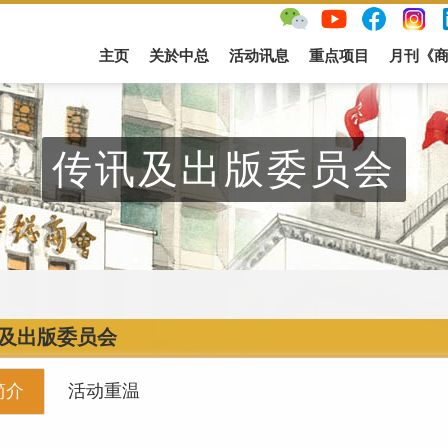
主页
关於中总
活动讯息
重点项目
月刊《
传讯及出版委员会
及出版委员会
简介
活动重温