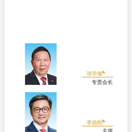
张学修
专责会长
李德刚
主席