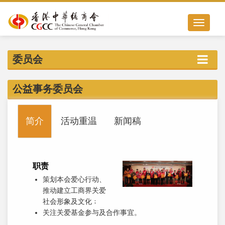
Toggle nav
委员会
公益事务委员会
简介
活动重温
新闻稿
职责
策划本会爱心行动、
推动建立工商界关爱
社会形象及文化﹔
关注关爱基金参与及合作事宜。