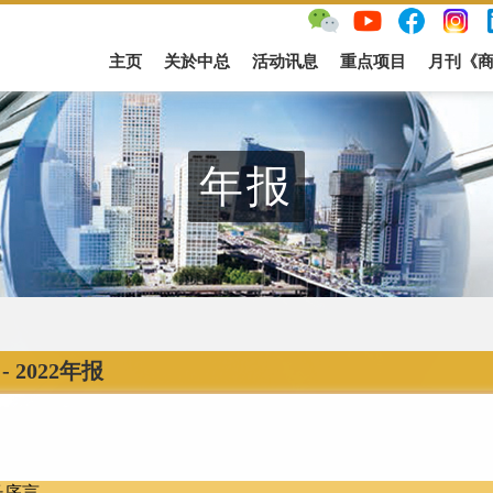
主页
关於中总
活动讯息
重点项目
月刊《
年报
- 2022年报
长序言