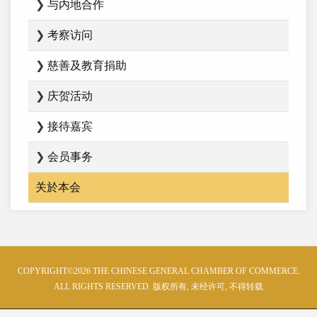
❯
与内地合作
❯
考察访问
❯
慈善及教育捐助
❯
庆贺活动
❯
接待嘉宾
❯
会员事务
关於本会
COPYRIGHT©2026 THE CHINESE GENERAL CHAMBER OF COMMERCE.
ALL RIGHTS RESERVED. 版权所有, 未经许可, 不得转载