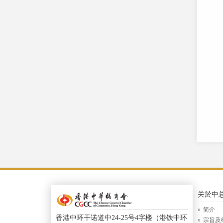
关於中
简介
香港中环干诺道中24-25号4字楼（港铁中环
宗旨及