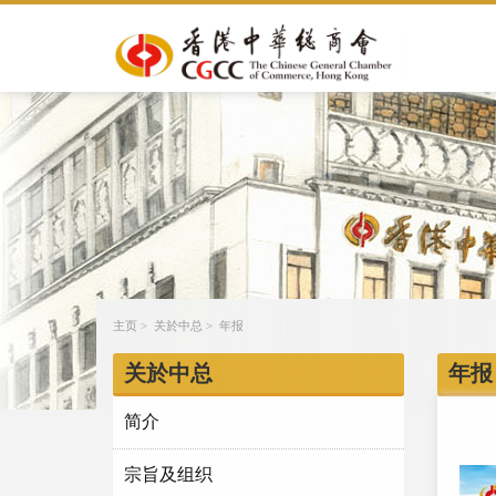
主页
>
关於中总
>
年报
关於中总
年报
简介
宗旨及组织