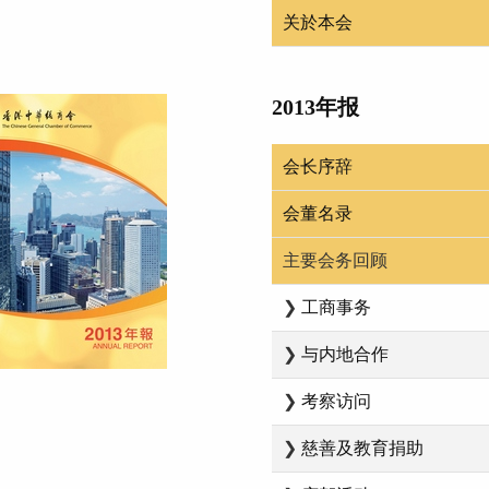
关於本会
2013年报
会长序辞
会董名录
主要会务回顾
❯
工商事务
❯
与内地合作
❯
考察访问
❯
慈善及教育捐助