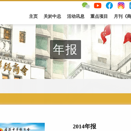
主页
关於中总
活动讯息
重点项目
月刊《
年报
2014年报