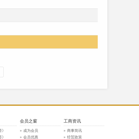
》
会员之窗
工商资讯
荟》
成为会员
商事简讯
荟》
会员优惠
经贸政策