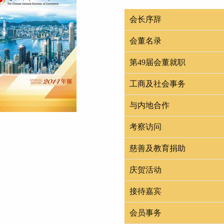
会长序辞
会董名录
第49届会董就职
工商及社会事务
与内地合作
考察访问
慈善及教育捐助
庆贺活动
接待嘉宾
会员事务