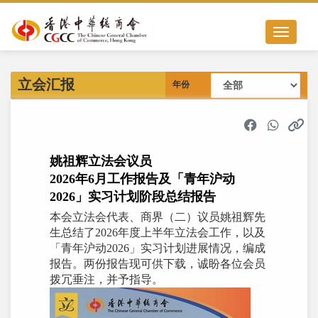
Toggle nav
立会汇报
年份
姚祖辉立法会议员
2026年6月工作报告及「青年沪动
2026」实习计划阶段总结报告
本会立法会代表、商界（二）议员姚祖辉先
生总结了2026年度上半年立法会工作，以及
「青年沪动2026」实习计划进展情况，编成
报告。两份报告现可供下载，诚盼各位会员
拨冗垂注，并予指导。