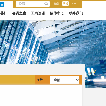
繁體
/
簡體
/
ENG
商荟》
会员之窗
工商资讯
媒体中心
联络我们
年份