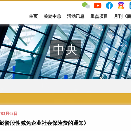
主页
关於中总
活动讯息
重点项目
月刊《
中央
年03月02日
於阶段性减免企业社会保险费的通知》