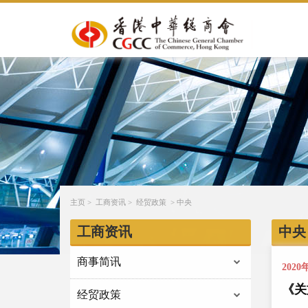
主页
>
工商资讯
>
经贸政策
>
中央
工商资讯
中央
商事简讯
2020
《关
经贸政策