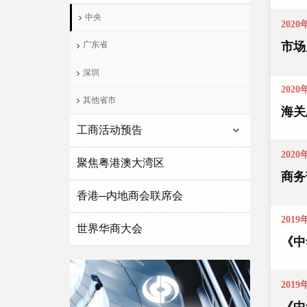
中央
2020
市场
广东省
深圳
2020
其他省市
海关
工商活动预告
2020
聚焦粤港澳大湾区
商务
香港─内地商会联席会
2019
世界华商大会
《中
2019