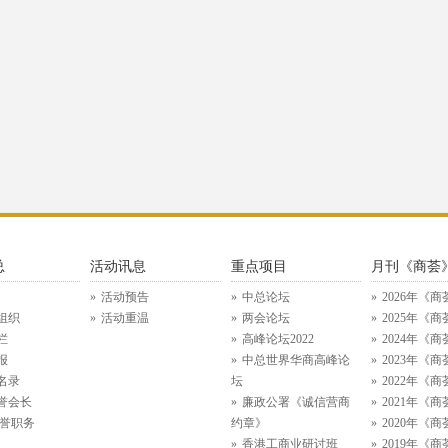
总
活动讯息
重点项目
月刊《商荟
活动预告
中总论坛
2026年《商
组织
活动重温
两会论坛
2025年《商
栏
高峰论坛2022
2024年《商
报
中总世界华商高峰论
2023年《商
名录
坛
2022年《商
誉会长
廉政公署《诚信营商
2021年《商
名誉职务
约章》
2020年《商
香港工商业研讨班
2019年《商