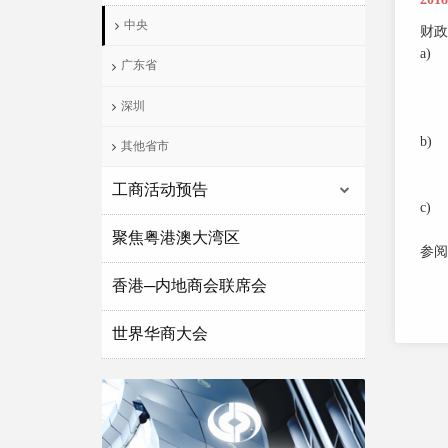
中央
财政
a)
广东省
深圳
b)
其他省市
工商活动预告
c)
聚焦粤港澳大湾区
参
香港─内地商会联席会
世界华商大会