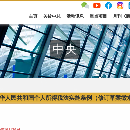
主页
关於中总
活动讯息
重点项目
月刊《
中央
华人民共和国个人所得税法实施条例（修订草案徵
8年10月30日