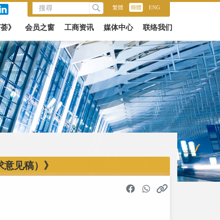
繁體
/
簡體
/
ENG
商荟》
会员之窗
工商资讯
媒体中心
联络我们
求意见稿）》