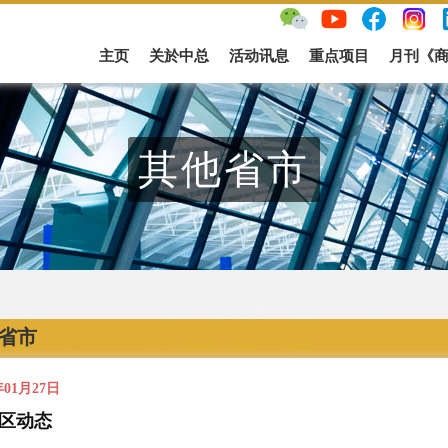
主页
关於中总
活动讯息
重点项目
月刊《
其他省市
省市
年01月27日
区动态