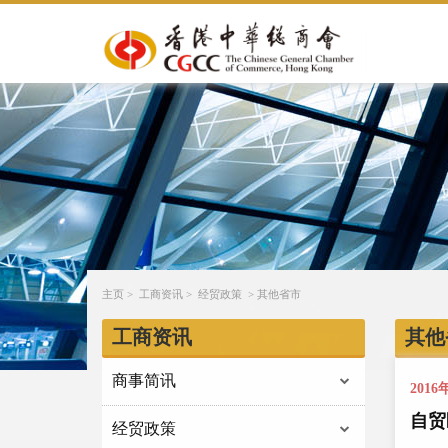
主页
>
工商资讯
>
经贸政策
>
其他省市
工商资讯
其他
商事简讯
2016
自贸
经贸政策