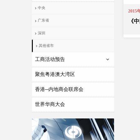
中央
2015
《中
广东省
深圳
其他省市
工商活动预告
聚焦粤港澳大湾区
香港─内地商会联席会
世界华商大会