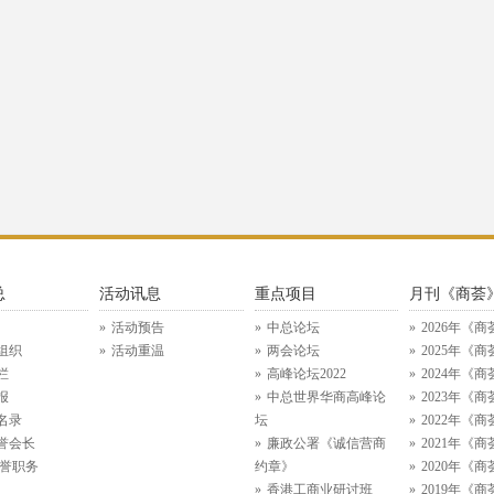
总
活动讯息
重点项目
月刊《商荟
活动预告
中总论坛
2026年《商
组织
活动重温
两会论坛
2025年《商
栏
高峰论坛2022
2024年《商
报
中总世界华商高峰论
2023年《商
名录
坛
2022年《商
誉会长
廉政公署《诚信营商
2021年《商
名誉职务
约章》
2020年《商
香港工商业研讨班
2019年《商