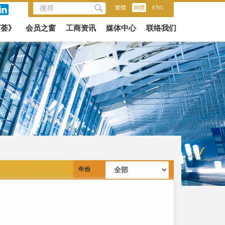
繁體
/
簡體
/
ENG
商荟》
会员之窗
工商资讯
媒体中心
联络我们
年份