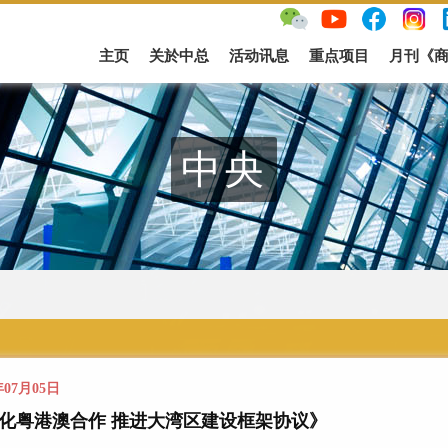
主页
关於中总
活动讯息
重点项目
月刊《
中央
年07月05日
化粤港澳合作 推进大湾区建设框架协议》