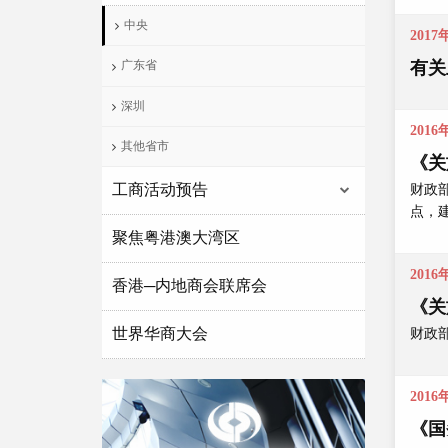
中央
2017
有关
广东省
深圳
2016
其他省市
《关
工商活动预告
财政部
点，
聚焦粤港澳大湾区
2016
香港─内地商会联席会
《关
世界华商大会
财政部
2016
《国