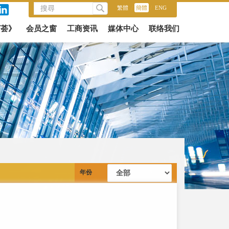
繁體
/
簡體
/
ENG
商荟》
会员之窗
工商资讯
媒体中心
联络我们
年份