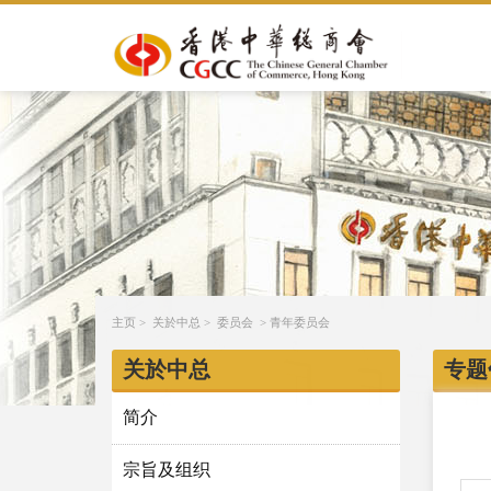
主页
>
关於中总
>
委员会
>
青年委员会
关於中总
专题
简介
宗旨及组织