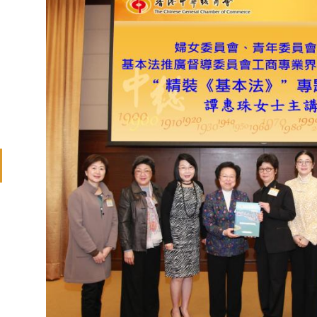
revious