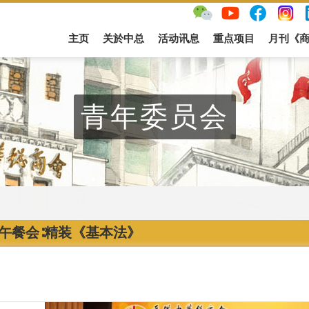
主页
关於中总
活动讯息
重点项目
月刊《
青年委员会
午餐会∶精装《基本法》