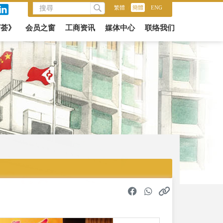
繁體
/
簡體
/
ENG
商荟》
会员之窗
工商资讯
媒体中心
联络我们