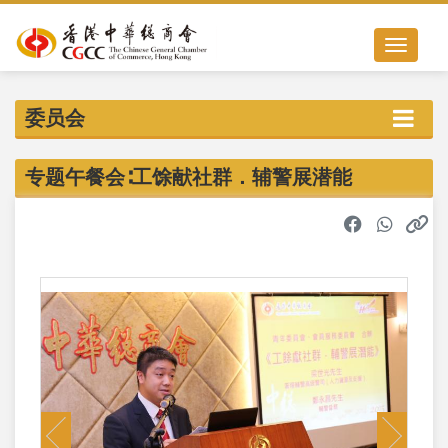
Toggle nav
委员会
专题午餐会∶工馀献社群．辅警展潜能
Previous
Next