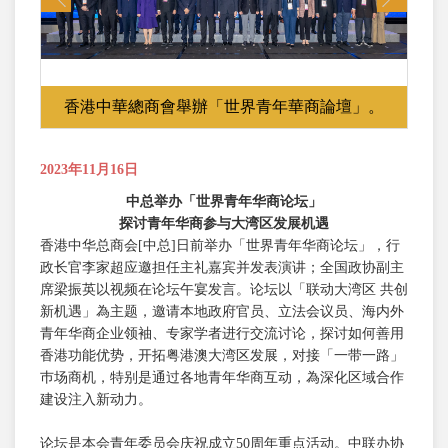
香港中華總商會舉辦「世界青年華商論壇」。
2023年11月16日
中总举办「世界青年华商论坛」
探讨青年华商参与大湾区发展机遇
香港中华总商会[中总]日前举办「世界青年华商论坛」，行
政长官李家超应邀担任主礼嘉宾并发表演讲；全国政协副主
席梁振英以视频在论坛午宴发言。论坛以「联动大湾区 共创
新机遇」為主题，邀请本地政府官员、立法会议员、海内外
青年华商企业领袖、专家学者进行交流讨论，探讨如何善用
香港功能优势，开拓粤港澳大湾区发展，对接「一带一路」
巿场商机，特别是通过各地青年华商互动，為深化区域合作
建设注入新动力。
论坛是本会青年委员会庆祝成立50周年重点活动。中联办协