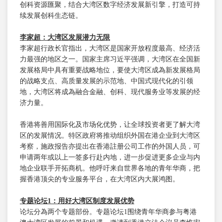
创科资源匯聚，结合大湾区数字经济发展新引擎，打造可持
续发展创科生态链。
李家超：大湾区发展潜力无限
李家超行政长官指出，大湾区是国家开放程度最高、经济活
力最强的地区之一。国家主席习近平强调，大湾区在全国新
发展格局中具有重要战略地位，要使大湾区成為新发展格局
的战略支点、高质量发展的示范地、中国式现代化的引领
地，大湾区将成為融合金融、创科、现代服务业等发展的经
济力量。
香港将善用国际化及市场化优势，让全球投资者更了解大湾
区的发展情况。特区政府将推动组织外国在港企业到大湾区
考察，施政报告亦提出在香港註册公司工作的外国人员，可
申请两年或以上一签多行赴内地，进一步促进更多企业与内
地企业联手开拓商机。他呼吁来自世界各地的青年华商，把
握香港顶尖的专业服务平台，在大湾区内大展鸿图。
专题论坛
1
：用好大湾区制度发展优势
论坛分為两个专题部份。专题论坛1围绕青年华商参与粤港