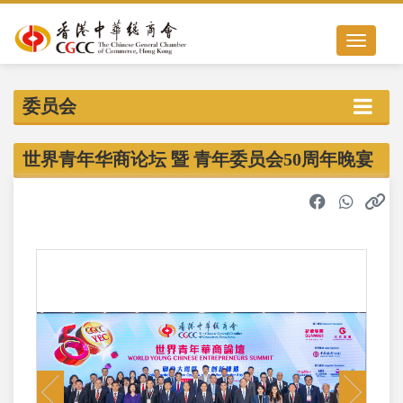
Toggle nav
委员会
世界青年华商论坛 暨 青年委员会50周年晚宴
Previous
Next