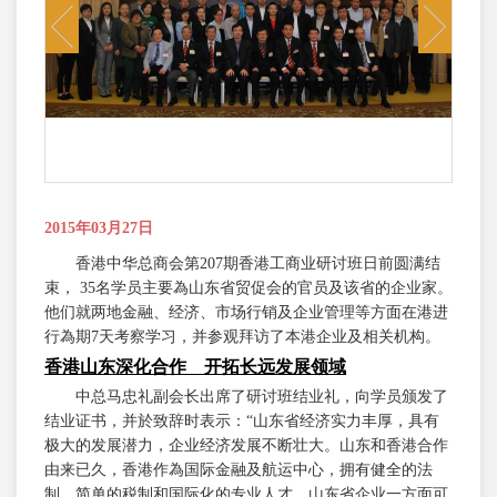
Previous
Next
2015年03月27日
香港中华总商会第207期香港工商业研讨班日前圆满结
束， 35名学员主要為山东省贸促会的官员及该省的企业家。
他们就两地金融、经济、市场行销及企业管理等方面在港进
行為期7天考察学习，并参观拜访了本港企业及相关机构。
香港山东深化合作 开拓长远发展领域
中总马忠礼副会长出席了研讨班结业礼，向学员颁发了
结业证书，并於致辞时表示：“山东省经济实力丰厚，具有
极大的发展潜力，企业经济发展不断壮大。山东和香港合作
由来已久，香港作為国际金融及航运中心，拥有健全的法
制，简单的税制和国际化的专业人才。山东省企业一方面可