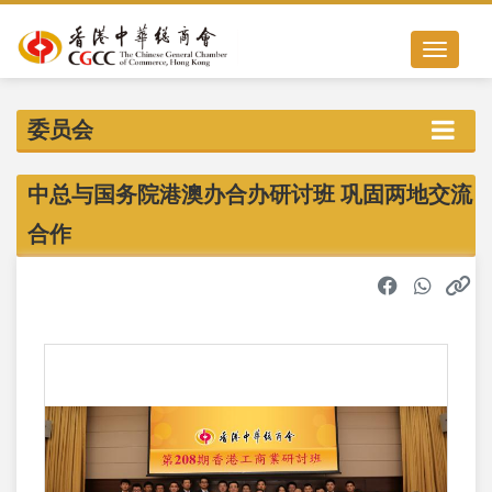
Toggle nav
委员会
中总与国务院港澳办合办研讨班 巩固两地交流
合作