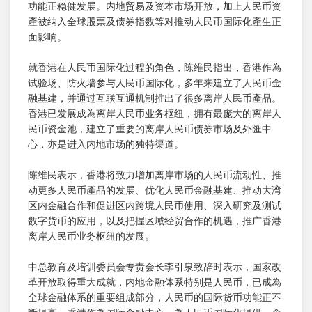
功能正稳健发展。内地贸易及资本市场开放，加上人民币资
產被纳入全球股票及债券指数等对推动人民币国际化產生正
面影响。
就香港在人民币国际化过程的角色，陈维民指出，香港作為
试验场、防火墙参与人民币国际化，多年来建立了人民币金
融基建，并通过互联互通机制推出了很多离岸人民币產品。
香港已发展成為离岸人民币业务枢纽，拥有最庞大的离岸人
民币资金池，建立了重要的离岸人民币债券市场及外匯中
心，亦是进入内地市场的独特渠道。
陈维民表示，香港将致力增加离岸市场的人民币流动性、推
动更多人民币產品的发展、优化人民币金融基建、推动大湾
区内金融合作和促进区内跨境人民币使用、深入研究及测试
数字货币的应用，以及把握区域经贸合作的机遇，推广香港
离岸人民币业务枢纽的发展。
中总教育及培训委员会专责会长李引泉致辞时表示，国家改
革开放取得重大成就，内地金融体系特别是人民币，已成為
全球金融体系的重要组成部分，人民币的国际货币功能正不