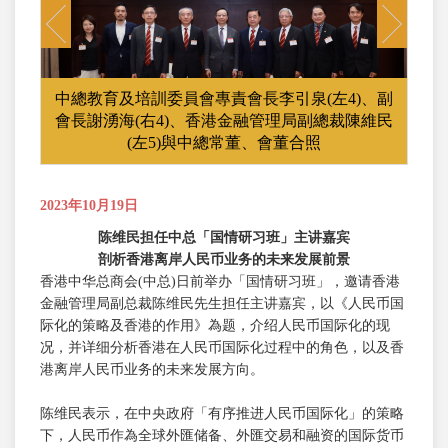
Previous
Next
中總教育及培訓委員會專責會長李引泉(左4)、副
會長謝湧海(右4)、香港金融管理局副總裁陳維民
(左5)與中總常董、會董合照
2023年10月19日
陈维民担任中总「国情研习班」主讲嘉宾
剖析
香港离岸人民币业务的未来发展前景
香港中华总商会(中总)日前举办「国情研习班」，邀请香港
金融管理局副总裁陈维民先生担任主讲嘉宾，以《人民币国
际化的策略及香港的作用》為题，介绍人民币国际化的现
况，并详细分析香港在人民币国际化过程中的角色，以及香
港离岸人民币业务的未来发展方向。
陈维民表示，在中央政府「有序推进人民币国际化」的策略
下，人民币作為全球外匯储备、外匯交易和融资的国际货币