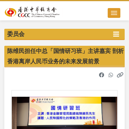
Toggle nav
委员会
陈维民担任中总「国情研习班」主讲嘉宾 剖析
香港离岸人民币业务的未来发展前景