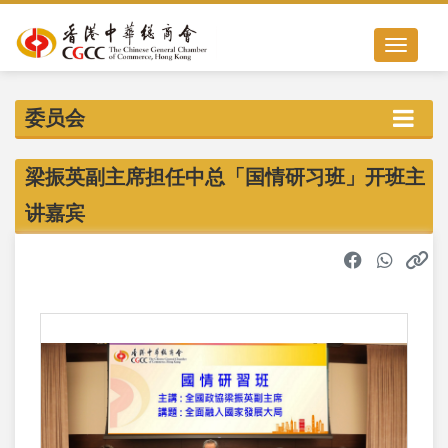
Toggle nav
委员会
梁振英副主席担任中总「国情研习班」开班主
讲嘉宾