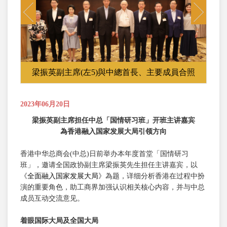
Previous
Next
梁振英副主席(左5)與中總首長、主要成員合照
2023年06月20日
梁振英副主席担任中总「国情研习班」开班主讲嘉宾
為香港融入国家发展大局引领方向
香港中华总商会(中总)日前举办本年度首堂「国情研习
班」，邀请全国政协副主席梁振英先生担任主讲嘉宾，以
《
全面融入国家发展大局
》為题，详细分析香港在过程中扮
演的重要角色，助工商界加强认识相关核心内容，并与中总
成员互动交流意见。
着
眼国际大局及全国大局