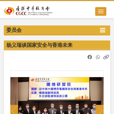
Toggle nav
委员会
杨义瑞谈国家安全与香港未来
Previous
Next