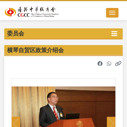
Toggle nav
委员会
横琴自贸区政策介绍会
Previous
Next