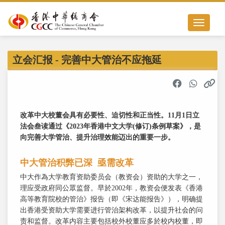
Toggle nav
立会汇报 - 完善中大管治不应拖延
改革中大校董会具有必要性、迫切性和正当性。11月1日立
法会叁读通过《2023年香港中文大学(修订)条例草案》，是
向完善大学管治、提升治理效能迈出的重要一步。
中大管治积弊已深 亟需改革
中大作為大学教育资助委员会（教资会）资助的大学之一，
理应受政府同公眾监督。早於2002年，教资会便发表《香港
高等教育院校的管治》报告（即《宋达能报告》），明确提
出香港受资助大学需要进行管治架构改革，以提升社会的问
责和监督。改革内容主要包括校外校董应多於校内校董，即