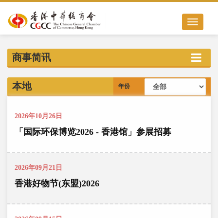
Toggle nav
商事简讯
本地
年份
2026年10月26日
「国际环保博览2026 - 香港馆」参展招募
2026年09月21日
香港好物节(东盟)2026