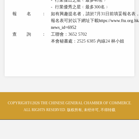
- 行業傑出之星﹙最多40名﹚
- 行業優秀之星﹙最多300名﹚
報 名
：
如有興趣提名者，請於7月31日前填妥報名表
報名表可於以下網址下載
https://www.ftu.org.hk
news_id=6952
查 詢
：
工聯會：3652 5702
本會秘書處：2525 6385 內線24 林小姐
COPYRIGHT©2026 THE CHINESE GENERAL CHAMBER OF COMMERCE.
ALL RIGHTS RESERVED. 版权所有, 未经许可, 不得转载