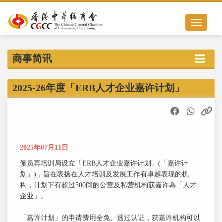
Toggle nav
商事简讯
2025-26年度「ERB人才企业嘉许计划」
2025年07月11日
僱员再培训局设立「ERB人才企业嘉许计划」(「嘉许计
划」)，旨在表扬在人才培训及发展工作有卓越表现的机
构，计划下有超过500间的公营及私营机构获嘉许為「人才
企业」。
「嘉许计划」的申请费用全免。透过认证，获嘉许机构可以