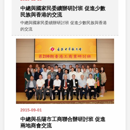
中總與國家民委續辦研討班 促進少數
民族與香港的交流
中總與國家民委續辦研討班 促進少數民族與香港
的交流
2015-09-01
中總與岳陽市工商聯合辦研討班 促進
兩地商會交流