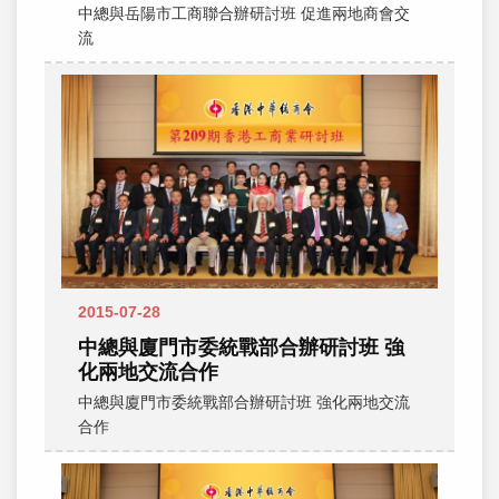
中總與岳陽市工商聯合辦研討班 促進兩地商會交
流
2015-07-28
中總與廈門市委統戰部合辦研討班 強
化兩地交流合作
中總與廈門市委統戰部合辦研討班 強化兩地交流
合作