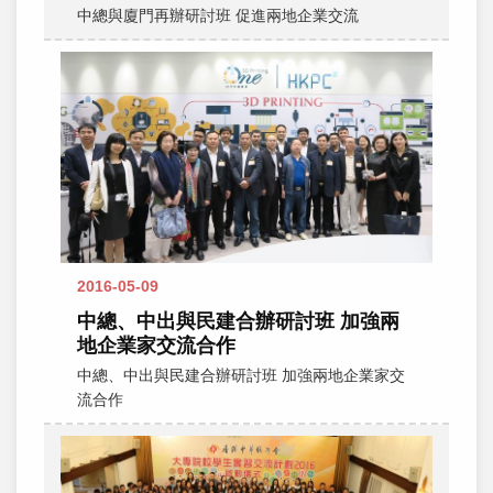
中總與廈門再辦研討班 促進兩地企業交流
2016-05-09
中總、中出與民建合辦研討班 加強兩
地企業家交流合作
中總、中出與民建合辦研討班 加強兩地企業家交
流合作