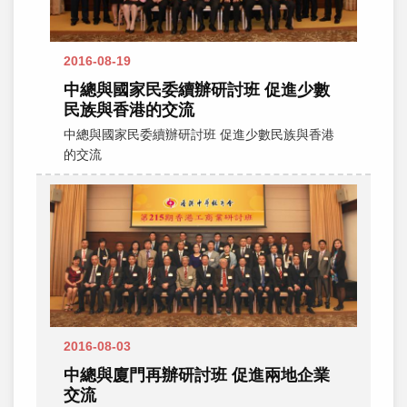
2016-08-19
中總與國家民委續辦研討班 促進少數
民族與香港的交流
中總與國家民委續辦研討班 促進少數民族與香港
的交流
2016-08-03
中總與廈門再辦研討班 促進兩地企業
交流