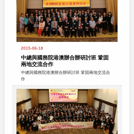
2015-06-18
中總與國務院港澳辦合辦研討班 鞏固
兩地交流合作
中總與國務院港澳辦合辦研討班 鞏固兩地交流合
作