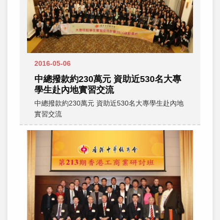
2016-05-06
中總撥款約230萬元 資助近530名大專
學生赴內地實習交流
中總撥款約230萬元 資助近530名大專學生赴內地
實習交流