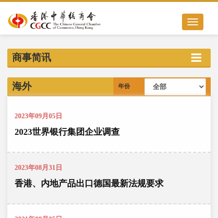
Toggle nav
商事简讯
海外
年份
2023年09月05日
2023世界银行集团企业调查
2023年08月31日
香港、内地产品出口德国最新法规要求