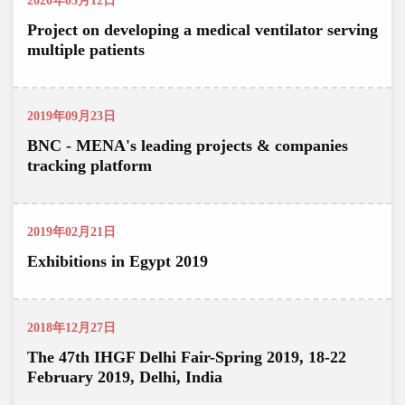
2020年05月12日
Project on developing a medical ventilator serving
multiple patients
2019年09月23日
BNC - MENA's leading projects & companies
tracking platform
2019年02月21日
Exhibitions in Egypt 2019
2018年12月27日
The 47th IHGF Delhi Fair-Spring 2019, 18-22
February 2019, Delhi, India