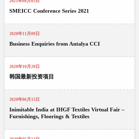
2021年08月05日
SMEICC Conference Series 2021
2020年11月09日
Business Enquiries from Antalya CCI
2020年10月20日
韩国最新投资项目
2020年06月15日
Inimitable India at IHGF Textiles Virtual Fair –
Furnishings, Floorings & Textiles