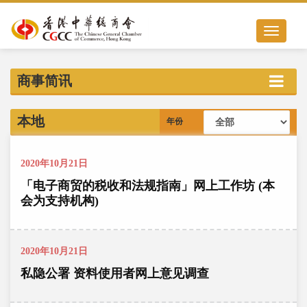
Toggle nav
商事简讯
本地
年份
2020年10月21日
「电子商贸的税收和法规指南」网上工作坊 (本
会为支持机构)
2020年10月21日
私隐公署 资料使用者网上意见调查