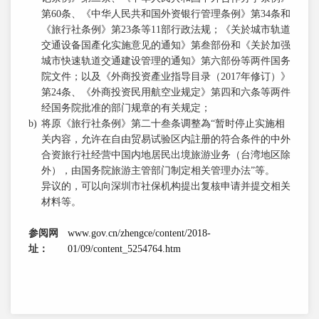
第60条、《中华人民共和国外资银行管理条例》第34条和
《旅行社条例》第23条等11部行政法规；《关於城市轨道
交通设备国產化实施意见的通知》第叁部份和《关於加强
城市快速轨道交通建设管理的通知》第六部份等两件国务
院文件；以及《外商投资產业指导目录（2017年修订）》
第24条、《外商投资民用航空业规定》第四和六条等两件
经国务院批准的部门规章的有关规定；
b)
将原《旅行社条例》第二十叁条调整為“暂时停止实施相
关内容，允许在自由贸易试验区内註册的符合条件的中外
合资旅行社经营中国内地居民出境旅游业务（台湾地区除
外），由国务院旅游主管部门制定相关管理办法”等。
异议的，可以向深圳市社保机构提出复核申请并提交相关
材料等。
参阅网
www.gov.cn/zhengce/content/2018-
址：
01/09/content_5254764.htm