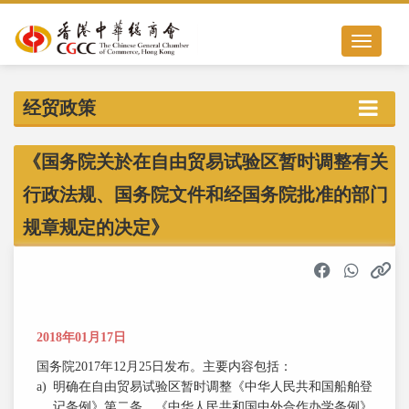
Toggle nav
经贸政策
《国务院关於在自由贸易试验区暂时调整有关
行政法规、国务院文件和经国务院批准的部门
规章规定的决定》
2018年01月17日
国务院2017年12月25日发布。主要内容包括：
a)
明确在自由贸易试验区暂时调整《中华人民共和国船舶登
记条例》第二条、《中华人民共和国中外合作办学条例》