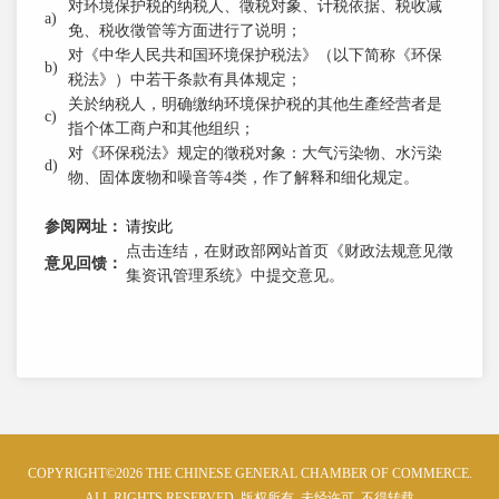
对环境保护税的纳税人、徵税对象、计税依据、税收减
a)
免、税收徵管等方面进行了说明；
对《中华人民共和国环境保护税法》（以下简称《环保
b)
税法》）中若干条款有具体规定；
关於纳税人，明确缴纳环境保护税的其他生產经营者是
c)
指个体工商户和其他组织；
对《环保税法》规定的徵税对象：大气污染物、水污染
d)
物、固体废物和噪音等4类，作了解释和细化规定。
参阅网址：
请按此
点击连结，在财政部网站首页《财政法规意见徵
意见回馈：
集资讯管理系统》中提交意见。
COPYRIGHT©2026 THE CHINESE GENERAL CHAMBER OF COMMERCE.
ALL RIGHTS RESERVED. 版权所有, 未经许可, 不得转载