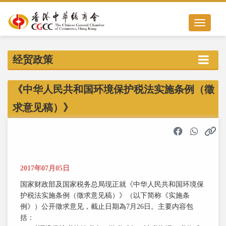
Toggle nav
经贸政策
《中华人民共和国环境保护税法实施条例（徵
求意见稿）》
2017年07月05日
国家财政部及国家税务总局现正就《中华人民共和国环境保
护税法实施条例（徵求意见稿）》（以下简称《实施条
例》）公开徵求意见，截止日期為7月26日。主要内容包
括：