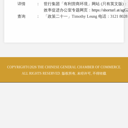
详情
：
世行集团「有利营商环境」网站 (只有英文版)：
效率促进办公室专题网页：
https://shorturl.at/ag
查询
：
「政策二十一」Timothy Leung 电话：3121 802
COPYRIGHT©2026 THE CHINESE GENERAL CHAMBER OF COMMERCE.
ALL RIGHTS RESERVED. 版权所有, 未经许可, 不得转载