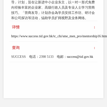
导」计划，旨在让新进中小企业东主，以一对一形式免费
向经验丰富的企业家、高级行政人员及专业人士学习营商
技巧。「营商友导」计划亦会為学员安排工作坊、研讨会
和公司探访等活动，恊助学员扩阔视野及业务网络。
详情
:
https://www.success.tid.gov.hk/tc_chi/sme_men_pro/mentorship16.htm
查询
:
SUCCESS 电话：2398 5133 电邮：
success@tid.gov.hk