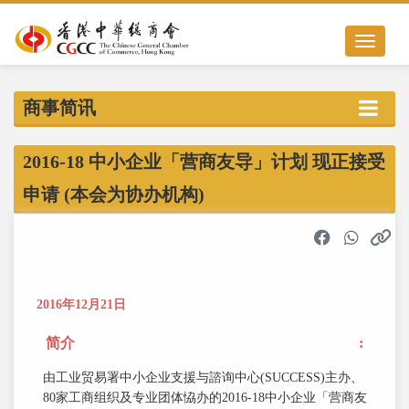
Toggle na
商事简讯
2016-18 中小企业「营商友导」计划 现正接受
申请 (本会为协办机构)
2016年12月21日
简介
:
由工业贸易署中小企业支援与諮询中心(SUCCESS)主办、
80家工商组织及专业团体恊办的2016-18中小企业「营商友