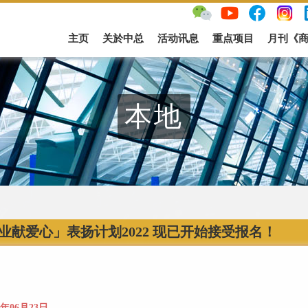
主页
关於中总
活动讯息
重点项目
月刊《
本地
业献爱心」表扬计划2022 现已开始接受报名！
2年06月23日