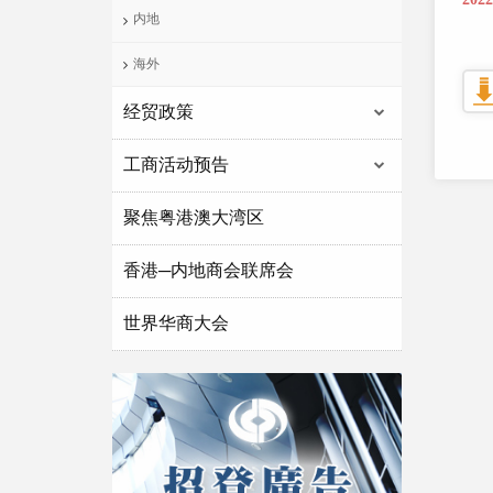
内地
海外
经贸政策
工商活动预告
聚焦粤港澳大湾区
香港─内地商会联席会
世界华商大会