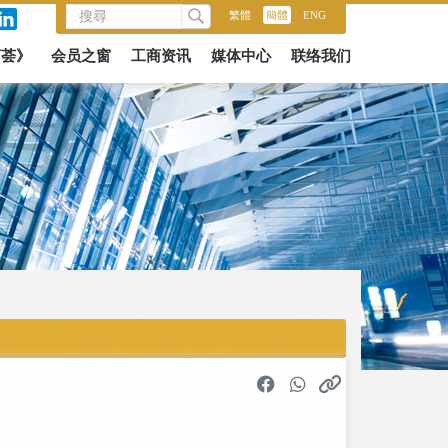
繁體
/
簡體
/
ENG
商荟》
会员之窗
工商资讯
媒体中心
联络我们