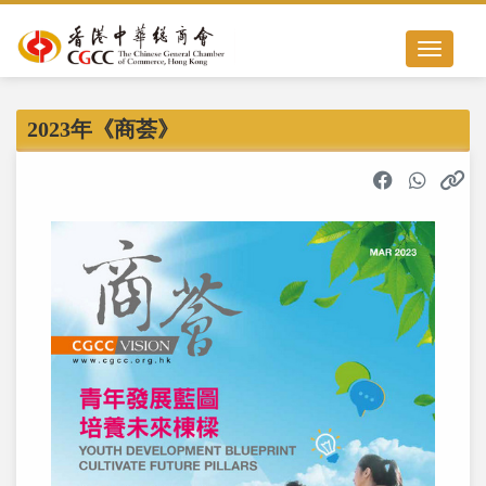
Toggle nav
2023年《商荟》