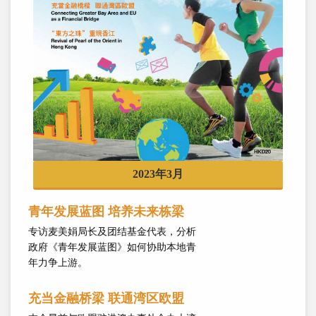
2023年3月
青年发展蓝图 培养未来栋梁
专访麦美娟局长及团结基金代表，分析
政府《青年发展蓝图》如何协助本地青
年力争上游。
充当金融桥梁 联通湾区欧盟