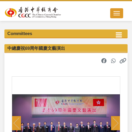
Toggle nav
Committees
中總慶祝69周年國慶文藝演出
Previous
Next