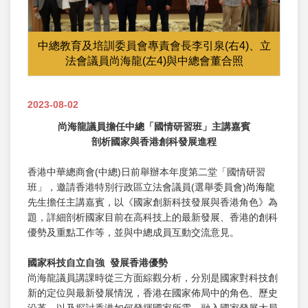
中總教育及培訓委員會專責會長李引泉(右4)、立
法會議員尚海龍(左4)與中總會董合照
2023-08-02
尚海龍議員擔任中總「國情研習班」主講嘉賓
剖析國家與香港創科發展進程
香港中華總商會(中總)日前舉辦本年度第二堂「國情研習
班」，邀請香港特別行政區立法會議員(選舉委員會)
尚海龍
先生擔任主講嘉賓，以《國家創新科技發展與香港角色》為
題，詳細剖析國家目前在高科技上的最新發展、香港的創科
優勢及重點工作等，並與中總成員互動交流意見。
國家科技自立自強
發展香港優勢
尚海龍議員講課時從三方面綜觀分析，分別是國家對科技創
新的定位與最新發展情況，香港在國家佈局中的角色、歷史