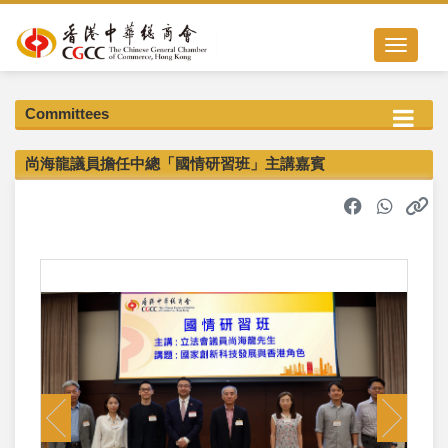
Toggle nav
Committees
尚海龍議員擔任中總「國情研習班」主講嘉賓
Previous
Next