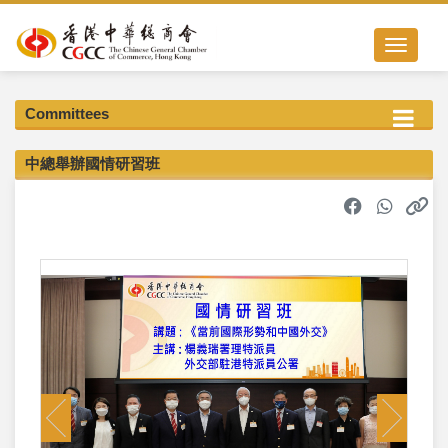
Toggle nav
Committees
中總舉辦國情研習班
Previous
Next