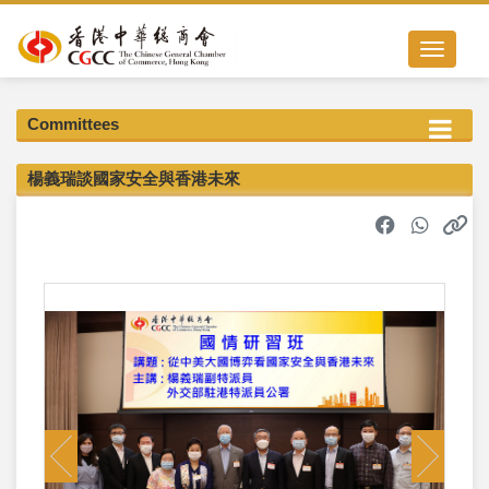
Toggle nav
Committees
楊義瑞談國家安全與香港未來
Previous
Next