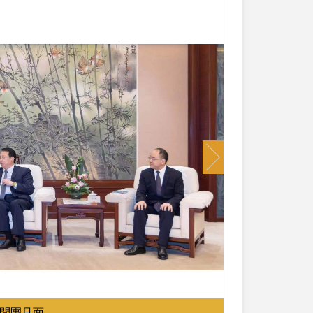
Next
訪問團見面