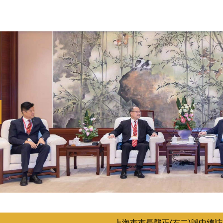
revious
上海市市長龔正(右二)與中總