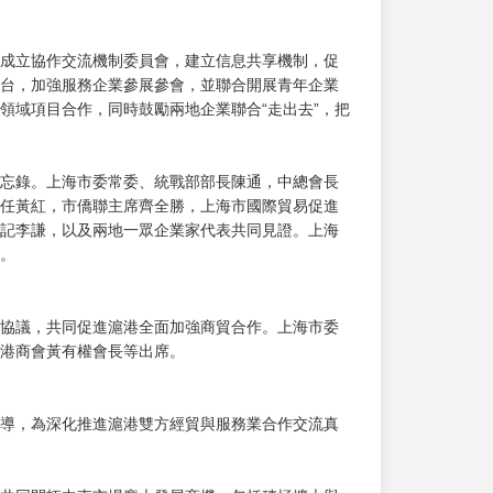
成立協作交流機制委員會，建立信息共享機制，促
台，加強服務企業參展參會，並聯合開展青年企業
領域項目合作，同時鼓勵兩地企業聯合“走出去”，把
忘錄。上海市委常委、統戰部部長陳通，中總會長
任黃紅，市僑聯主席齊全勝，上海市國際貿易促進
記李謙，以及兩地一眾企業家代表共同見證。上海
。
協議，共同促進滬港全面加強商貿合作。上海市委
港商會黃有權會長等出席。
導，為深化推進滬港雙方經貿與服務業合作交流真