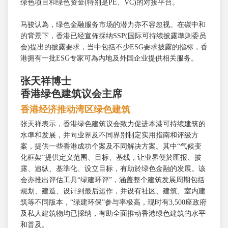
绿色项目和绿色资金(特别是PE、VC)的对接平台。
马骏认為，绿色金融服务市场的潜力亦不容忽视。在碳中和
的背景下，香港已经宣佈採纳SSP(国际可持续披露準则委员
会)提出的披露要求，当中包括不少ESG要求披露的指标，香
港拥有一批ESG专家可為内地及外国企业提供相关服务。
张天祥博士
香港绿色建筑议会主席
香港经济推动湾区绿色建筑
张天祥表示，香港绿色建筑议会致力促进本港可持续建筑的
水準和发展，并向业界及不同界别制定实用指南和评级方
案，提供一些香港成功个案及不同解决方案。其中“气候变
化框架”提供定义范围、目标、基线，让业界便於匯报、披
露、追纵、基準化、设立目标，有助於绿色金融的发展。该
会亦推出评估工具“绿建环评”，涵盖整个建筑发展周期包括
规划、建造、设计到最后运作，并设有社区、建筑、室内建
筑等不同版本，“绿建环保”参与率极高，现时有3,500座政府
及私人建筑物均已採纳，有助全面推动香港绿色建筑的水平
和普及。