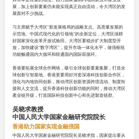
展，加上创新要素仍未能实现真正自由流动，令大湾区的发
展面对不少挑战。
习主席赋予大湾区“新发展格局的战略支点、高质量发展的
示范地、中国式现代化的引领地”的全新定位，大湾区须耕
好国家深化改革开放试验田。大湾区要稳步扩大制度型开
放，加快建设“数字湾区”，提升市场一体化水平，做强枢纽
功能畅通国内大循环和联通国内国际双循环。
香港要拓展全球合作网络，吸引全球创新要素集聚，打造全
球创新引智基地。香港更要用好河套深港科技创新合作区，
强化与内地协同创新，推动湾区创新资源跨境流动、制度衔
接和人文交流，提升香港科技创新功能的同时，推动大湾区
產业链升级，打造国际科技创新中心和先进製造链群。
吴晓求教授
中国人民大学国家金融研究院院长
香港助力国家实现金融强国
中国人民大学国家金融研究院院长吴晓求指，国家提出要从