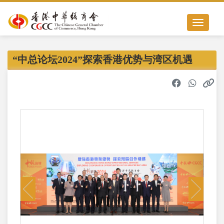
Toggle nav
“中总论坛2024”探索香港优势与湾区机遇
Previous
Next