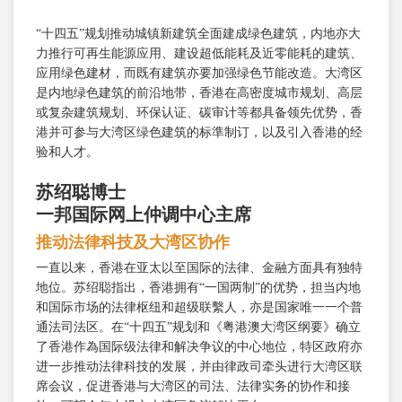
“十四五”规划推动城镇新建筑全面建成绿色建筑，内地亦大
力推行可再生能源应用、建设超低能耗及近零能耗的建筑、
应用绿色建材，而既有建筑亦要加强绿色节能改造。大湾区
是内地绿色建筑的前沿地带，香港在高密度城市规划、高层
或复杂建筑规划、环保认证、碳审计等都具备领先优势，香
港并可参与大湾区绿色建筑的标準制订，以及引入香港的经
验和人才。
苏绍聪博士
一邦国际网上仲调中心主席
推动法律科技及大湾区协作
一直以来，香港在亚太以至国际的法律、金融方面具有独特
地位。苏绍聪指出，香港拥有“一国两制”的优势，担当内地
和国际市场的法律枢纽和超级联繫人，亦是国家唯一一个普
通法司法区。在“十四五”规划和《粤港澳大湾区纲要》确立
了香港作為国际级法律和解决争议的中心地位，特区政府亦
进一步推动法律科技的发展，并由律政司牵头进行大湾区联
席会议，促进香港与大湾区的司法、法律实务的协作和接