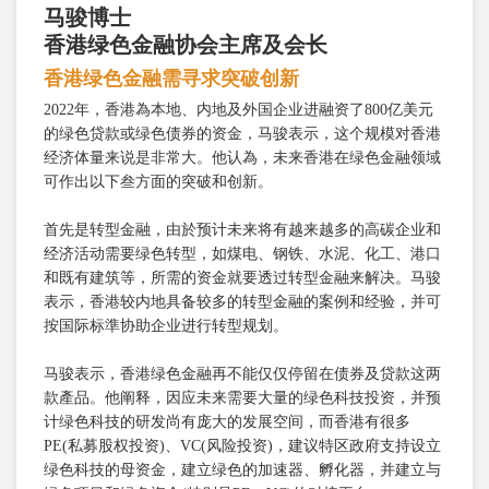
马骏博士
香港绿色金融协会主席及会长
香港绿色金融需寻求突破创新
2022年，香港為本地、内地及外国企业进融资了800亿美元
的绿色贷款或绿色债券的资金，马骏表示，这个规模对香港
经济体量来说是非常大。他认為，未来香港在绿色金融领域
可作出以下叁方面的突破和创新。
首先是转型金融，由於预计未来将有越来越多的高碳企业和
经济活动需要绿色转型，如煤电、钢铁、水泥、化工、港口
和既有建筑等，所需的资金就要透过转型金融来解决。马骏
表示，香港较内地具备较多的转型金融的案例和经验，并可
按国际标準协助企业进行转型规划。
马骏表示，香港绿色金融再不能仅仅停留在债券及贷款这两
款產品。他阐释，因应未来需要大量的绿色科技投资，并预
计绿色科技的研发尚有庞大的发展空间，而香港有很多
PE(私募股权投资)、VC(风险投资)，建议特区政府支持设立
绿色科技的母资金，建立绿色的加速器、孵化器，并建立与