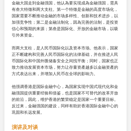
金融大国走到金融强国，他认為要实现成為金融强国，需具
有叁大特徵和两大支柱。第一个特徵是金融的高度市场化，
国家需要不断推动金融的市场多样性、创新和技术进步，以
加强竞争性；第二是金融法制化，因為完善的法制，是投资
信心和预期的来源；第叁是国际化、开放的金融市场，以吸
引外来资金。
而两大支柱，是人民币国际化以及资本市场。他表示，国家
正不断建构和完善人民币国际化的法律基础，并在推进人民
币国际化和中国外匯储备安全之间找平衡；同时，国家也正
致力推动发展资本市场，努力让存量资產越多以金融资產的
方式表达出来，并增加人民币在全球的影响力。
他强调香港是国际金融中心，為国家实现中国式现代化和金
融强国提供重要经验和借鉴，也是国家不可替代的改革开放
的前沿，因此，维护香港的繁荣稳定是国家一个重要目标。
反过来，金融强国的建设，同样有助於香港国际金融中心的
巩固和长远发展。
演讲及对谈