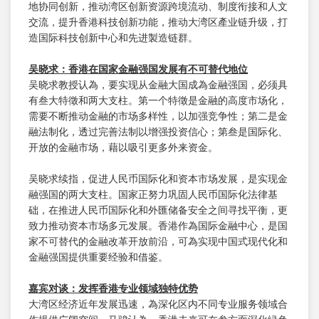
地协同创新，推动湾区创新资源跨境流动、制度衔接和人文
交流，提升香港科技创新功能，推动大湾区產业链升级，打
造国际科技创新中心和先进製造链群。
吴晓求：香港在国家金融强国发展有不可替代地位
吴晓求教授认為，要实现从金融大国成為金融强国，必须具
有叁大特徵和两大支柱。第一个特徵是金融的高度市场化，
需要不断推动金融的市场多样性，以加强竞争性；第二是金
融法制化，透过完善法制以增强投资信心；第叁是国际化、
开放的金融市场，藉以吸引更多外来资金。
吴晓求续指，促进人民币国际化和资本市场发展，是实现金
融强国的两大支柱。国家正努力巩固人民币国际化法律基
础，在推进人民币国际化和外匯储备安全之间寻找平衡，更
致力推动资本市场多元发展。香港作為国际金融中心，是国
家不可替代的金融改革开放前沿，可為实现中国式现代化和
金融强国提供重要经验和借鉴。
嘉宾对谈：发挥
香港专业领域独特优势
大湾区经济近年发展迅速，為深化区内不同专业服务领域合