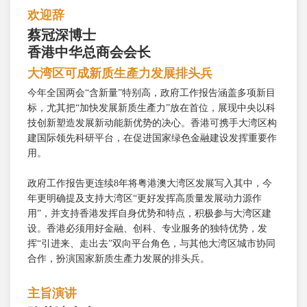
欢迎辞
蔡冠深博士
香港中华总商会会长
大湾区可成新质生產力发展排头兵
今年全国两会“含新量”特别高，政府工作报告涵盖多项新目
标，尤其把“加快发展新质生產力”放在首位，展现中央以科
技创新塑造发展新动能新优势的决心。香港可携手大湾区构
建国际领先科研平台，在促进国家绿色金融建设发挥重要作
用。
政府工作报告更连续8年将粤港澳大湾区发展写入其中，今
年更明确提及支持大湾区“更好发挥高质量发展动力源作
用”，并支持香港发挥自身优势和特点，积极参与大湾区建
设。香港必须用好金融、创科、专业服务的独特优势，发
挥“引进来、走出去”双向平台角色，与其他大湾区城市协同
合作，扮演国家新质生產力发展的排头兵。
主旨演讲