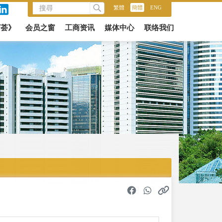
繁體
/
簡體
/
ENG
商荟》
会员之窗
工商资讯
媒体中心
联络我们