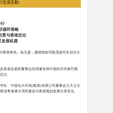
行交流互動。
举行
双循环策略
济前景与香港定位
区发展机遇
格局与香港角色」為主题，邀请财政司陈茂波司长担任主
及香港交易所董事总经理兼首席中国经济学家巴曙
定位。
书长、中国光大环境(集团)有限公司董事会王天义主
推进粤港澳大湾区建设与香港规划发展分享意见。