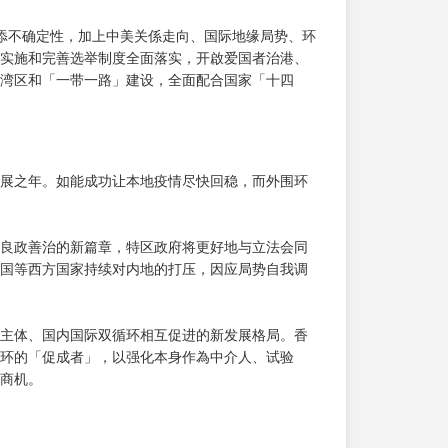
增添不确定性，加上中美关係走向、国际地缘局势、环
实施和完善选举制度全面落实，开啟爱国者治港、
湾区和「一带一路」建设，全面配合国家「十四
的发展之年。如能成功让本地疫情尽快回稳，而外围环
良政善治的新篇章，特区政府将更好地与立法会同
国等西方国家持续对内地的打压，因应局势自我调
主体、国内国际双循环相互促进的新发展格局。香
环的「促成者」，以强化本身作為中介人、试验
商机。