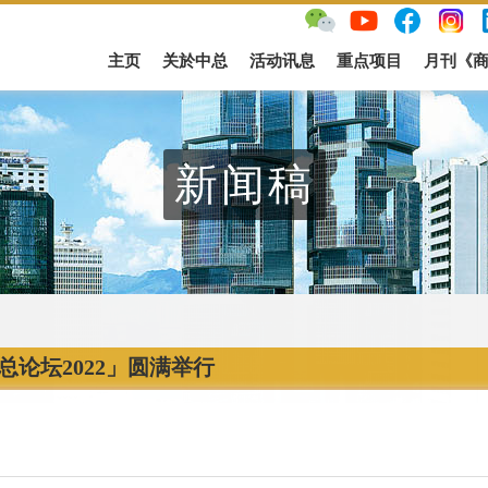
主页
关於中总
活动讯息
重点项目
月刊《
新闻稿
总论坛2022」圆满举行