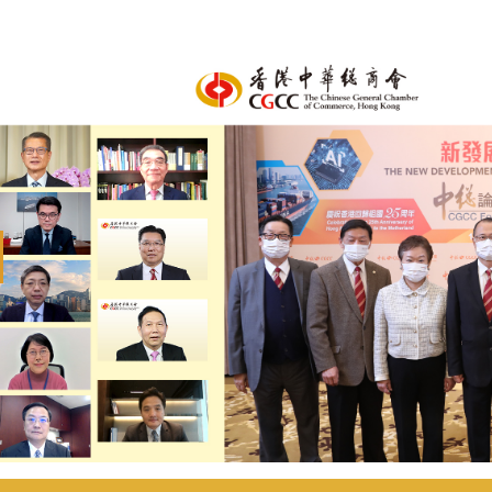
revious