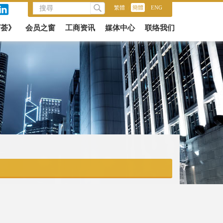
繁體
/
簡體
/
ENG
商荟》
会员之窗
工商资讯
媒体中心
联络我们