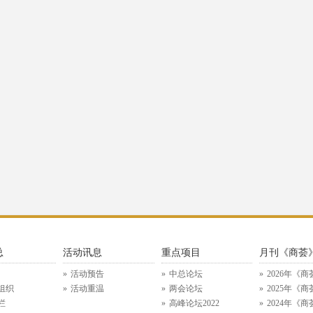
总
活动讯息
重点项目
月刊《商荟
活动预告
中总论坛
2026年《商
组织
活动重温
两会论坛
2025年《商
栏
高峰论坛2022
2024年《商