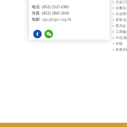
立会汇
电话: (852) 2525 6385
会董会
传真: (852) 2845 2610
永远荣
电邮:
cgcc@cgcc.org.hk
荣誉/
委员会
工商服
中总(基
年报
发展历