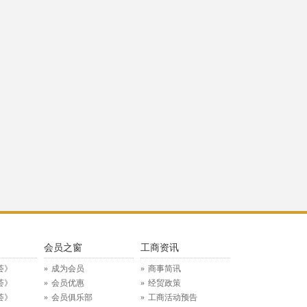
》
会员之窗
工商资讯
荟》
成为会员
商事简讯
荟》
会员优惠
经贸政策
荟》
会员俱乐部
工商活动预告