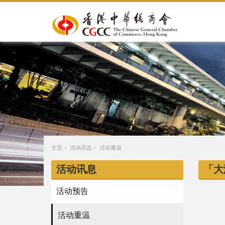
主页
>
活动讯息
>
活动重温
活动讯息
「大
活动预告
活动重温