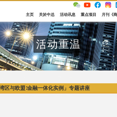
主页
关於中总
活动讯息
重点项目
月刊《
活动重温
湾区与欧盟∶金融一体化实例」专题讲座